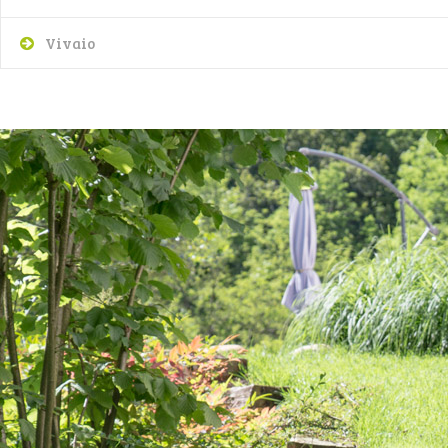
Vivaio