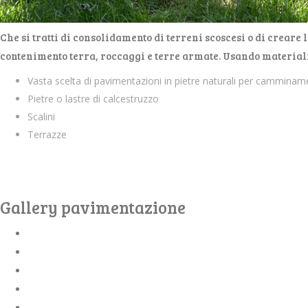
Che si tratti di consolidamento di terreni scoscesi o di creare
contenimento terra, roccaggi e terre armate. Usando materiali 
Vasta scelta di pavimentazioni in pietre naturali per camminam
Pietre o lastre di calcestruzzo
Scalini
Terrazze
Gallery pavimentazione