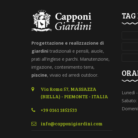
TAG
Progettazione e realizzazione di
giardini
tradizionali e pensili, aiuole,
prati all'inglese e parchi. Manutenzione,
irrigazione, contenimento terra,
ORA
piscine
, vivaio ed arredi outdoor.
Via Roma 57, MASSAZZA
Lunedì -
(BIELLA) - PIEMONTE - ITALIA
Sabato:
Domeni
+39 0161 1852533