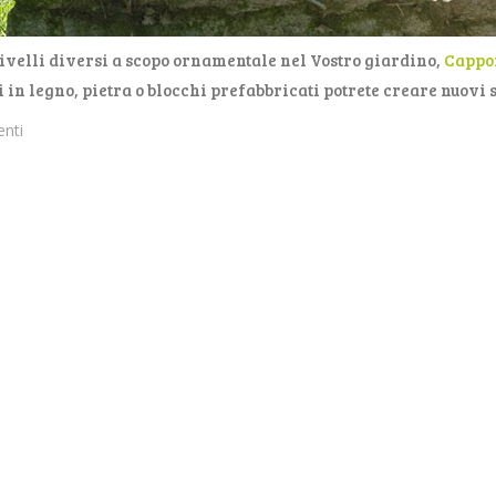
 livelli diversi a scopo ornamentale nel Vostro giardino,
Cappon
in legno, pietra o blocchi prefabbricati potrete creare nuovi s
enti