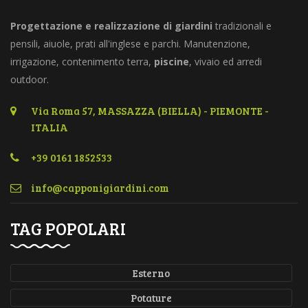
Progettazione e realizzazione di giardini
tradizionali e
pensili, aiuole, prati all'inglese e parchi. Manutenzione,
irrigazione, contenimento terra,
piscine
, vivaio ed arredi
outdoor.
Via Roma 57, MASSAZZA (BIELLA) - PIEMONTE -
ITALIA
+39 0161 1852533
TAG POPOLARI
Esterno
Potature