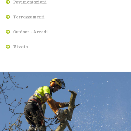
Pavimentazioni
Terrazzamenti
Outdoor - Arredi
Vivaio