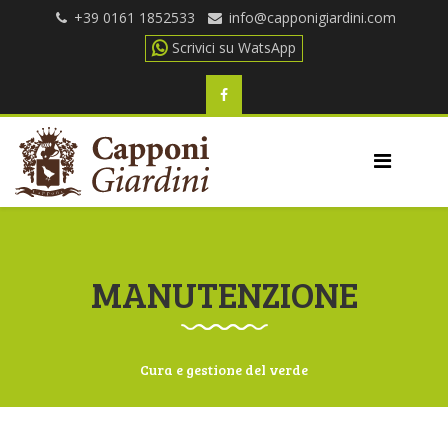
+39 0161 1852533
Scrivici su WatsApp
MANUTENZIONE
Cura e gestione del verde