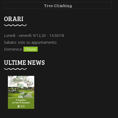
Tree Climbing
ORARI
Lunedì - venerdì: 9/12,30 - 14.30/18
Sabato: solo su appuntamento
Domenica:
Chiuso
ULTIME NEWS