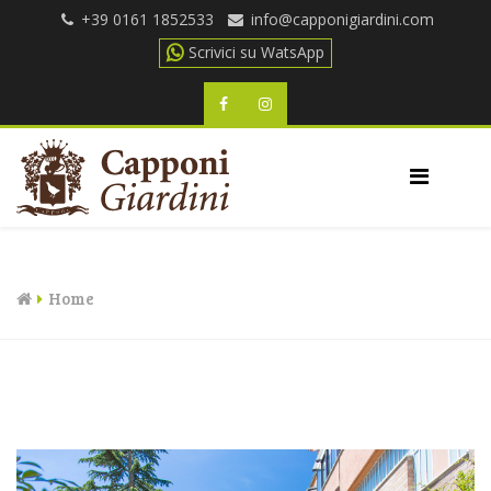
+39 0161 1852533
Scrivici su WatsApp
Home