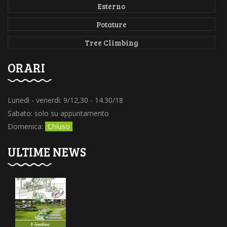
Esterno
Potature
Tree Climbing
ORARI
Lunedì - venerdì: 9/12,30 - 14.30/18
Sabato: solo su appuntamento
Domenica:
Chiuso
ULTIME NEWS