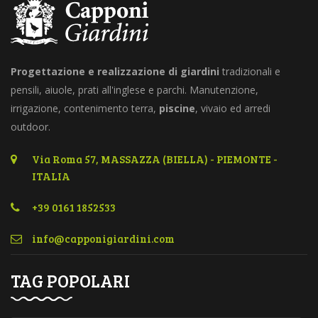
Progettazione e realizzazione di giardini
tradizionali e
pensili, aiuole, prati all'inglese e parchi. Manutenzione,
irrigazione, contenimento terra,
piscine
, vivaio ed arredi
outdoor.
Via Roma 57, MASSAZZA (BIELLA) - PIEMONTE -
ITALIA
+39 0161 1852533
TAG POPOLARI