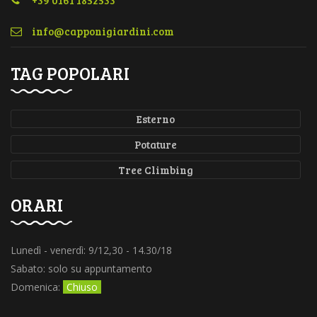
+39 0161 1852533
TAG POPOLARI
Esterno
Potature
Tree Climbing
ORARI
Lunedì - venerdì: 9/12,30 - 14.30/18
Sabato: solo su appuntamento
Domenica:
Chiuso