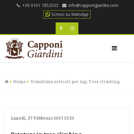
+39 0161 1852533
Scrivici su WatsApp
Home
Visualizza articoli per tag: Tree climbing
Lunedì, 27 Febbraio 2017 13:53